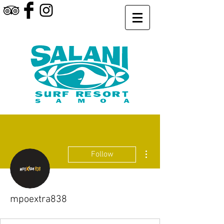
More actions
Follow
mpoextra838